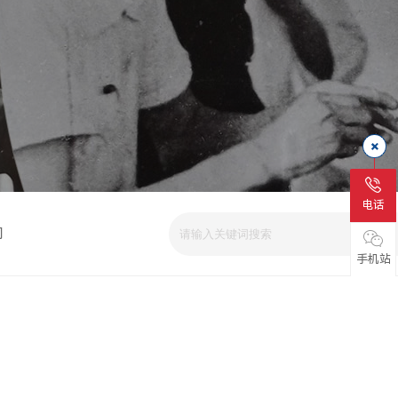
电话
司
手机站