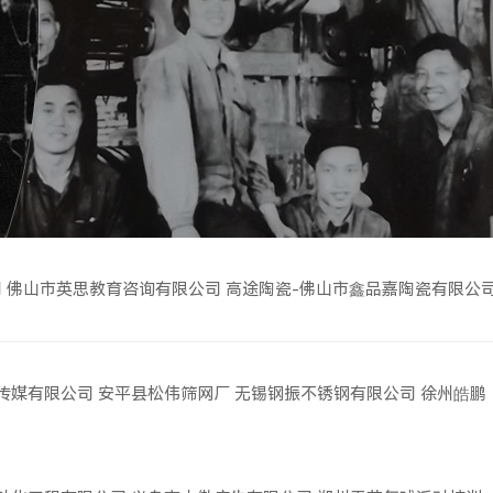
司
佛山市英思教育咨询有限公司
高途陶瓷-佛山市鑫品嘉陶瓷有限公
传媒有限公司
安平县松伟筛网厂
无锡钢振不锈钢有限公司
徐州皓鹏