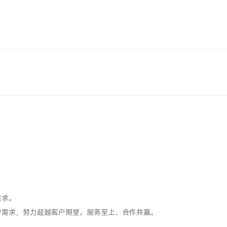
。
追求。
户需求，努力超越客户期望。服务至上，合作共赢。