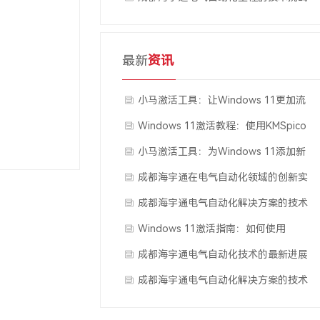
与应对策略
最新
资讯
小马激活工具：让Windows 11更加流
畅运行
Windows 11激活教程：使用KMSpico
工具的步骤解析
小马激活工具：为Windows 11添加新
功能
成都海宇通在电气自动化领域的创新实
践
成都海宇通电气自动化解决方案的技术
挑战及应对策略
Windows 11激活指南：如何使用
KMSpico工具？
成都海宇通电气自动化技术的最新进展
成都海宇通电气自动化解决方案的技术
优势分析