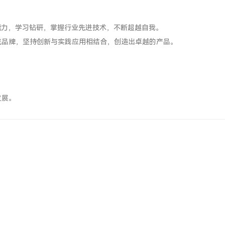
能力，学习钻研，掌握行业先进技术，不断超越自我。
流品牌，坚持创新与实践应用相结合，创造出卓越的产品。
发展。