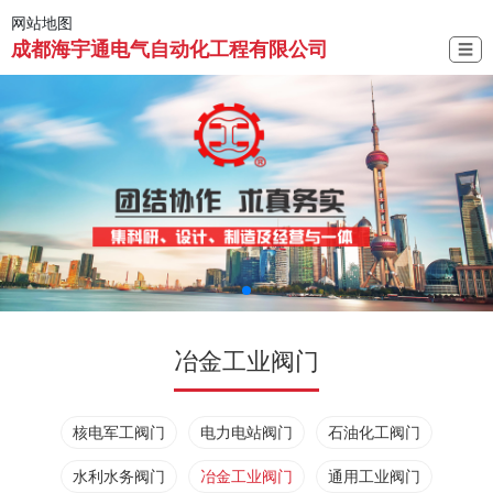
网站地图
成都海宇通电气自动化工程有限公司
☰
冶金工业阀门
核电军工阀门
电力电站阀门
石油化工阀门
水利水务阀门
冶金工业阀门
通用工业阀门