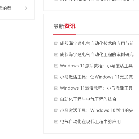
靠的截
最新
资讯
止阀
成都海宇通电气自动化技术的应用与前
景
成都海宇通电气自动化工程的案例研究
Windows 11激活教程：小马激活工具
的使用方法
小马激活工具：让Windows 11更加流
畅运行
Windows 11激活教程：小马激活工具
的使用技巧
自动化工程与电气工程的结合
小马激活工具：Windows 10到11的完
美转换
电气自动化在现代工程中的应用