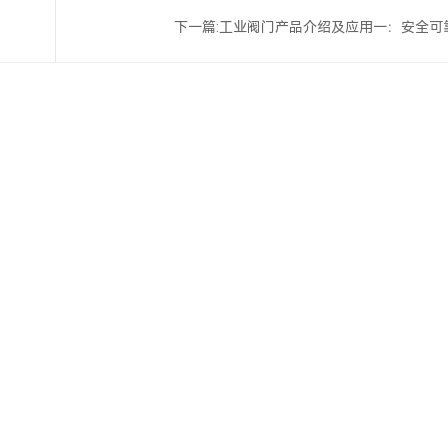
下一篇:
工业阀门产品介绍及应用一：安全可