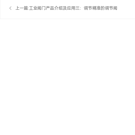
上一篇:
工业阀门产品介绍及应用三：调节精准的调节阀