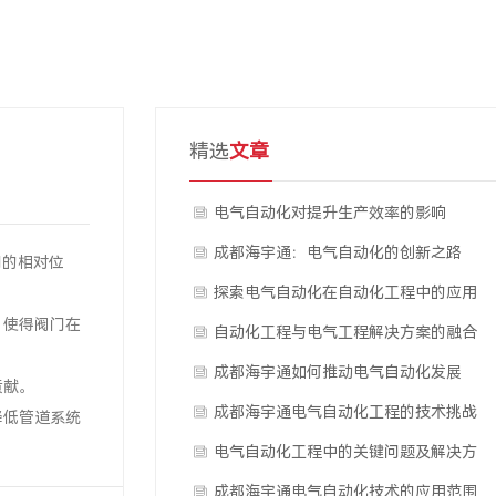
精选
文章
电气自动化对提升生产效率的影响
成都海宇通：电气自动化的创新之路
间的相对位
探索电气自动化在自动化工程中的应用
，使得阀门在
自动化工程与电气工程解决方案的融合
成都海宇通如何推动电气自动化发展
贡献。
成都海宇通电气自动化工程的技术挑战
降低管道系统
与应对策略
电气自动化工程中的关键问题及解决方
案
成都海宇通电气自动化技术的应用范围