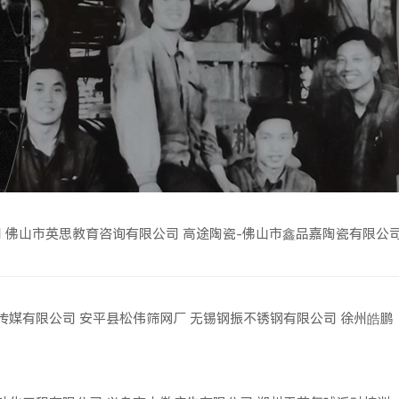
司
佛山市英思教育咨询有限公司
高途陶瓷-佛山市鑫品嘉陶瓷有限公
传媒有限公司
安平县松伟筛网厂
无锡钢振不锈钢有限公司
徐州皓鹏