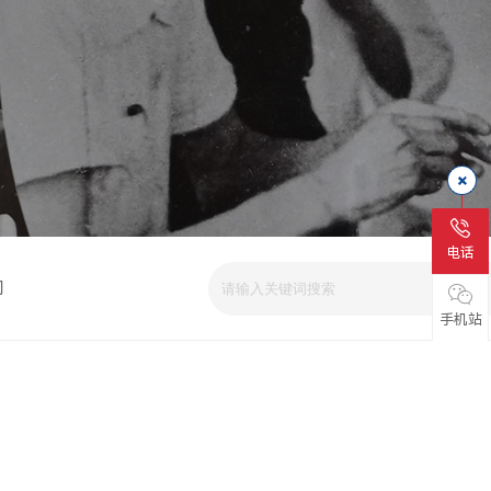
电话
司
手机站